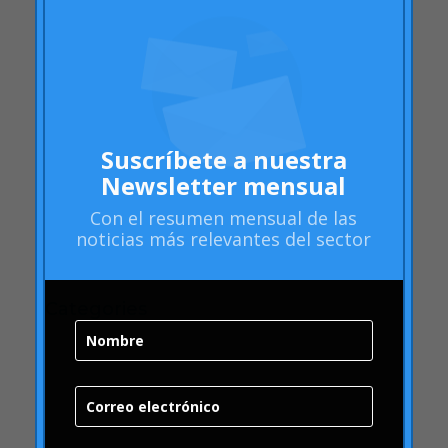
junio 2010
febrero 2010
diciembre 2009
noviembre 2009
octubre 2009
Suscríbete a nuestra
septiembre 2009
Newsletter mensual
junio 2009
Con el
resumen mensual
de las
mayo 2009
noticias más relevantes del sector
abril 2009
Categories
"mean-end theory"
ACBC
Acciones de Marca
aprendizaje