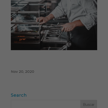
Estrategia de precios de una cadena de
restauración rápida en Portugal, Francia,
Gran Bretaña y Alemania
Nov 20, 2020
Search