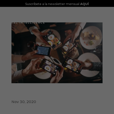
Suscríbete a la newsletter mensual
AQUÍ
Tracking Brand Health: Cadena de
Restauración
Nov 30, 2020