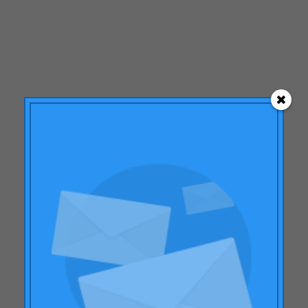
diciembre 2014
septiembre 2014
julio 2014
junio 2014
mayo 2014
marzo 2014
enero 2014
noviembre 2013
octubre 2013
septiembre 2013
junio 2013
abril 2013
Suscríbete a nuestra
enero 2013
Newsletter mensual
diciembre 2012
Con el
resumen mensual
de las
noviembre 2012