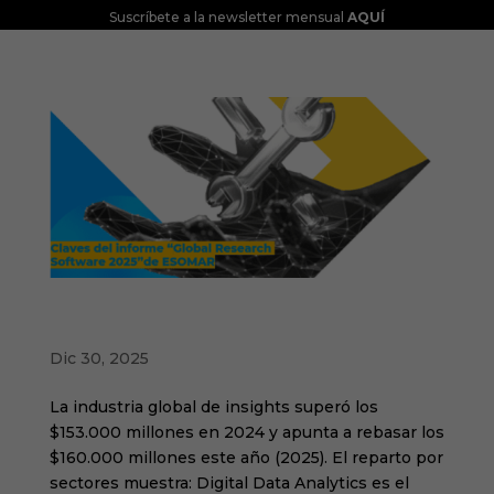
Suscríbete a la newsletter mensual
AQUÍ
Claves del informe “Global Research
Software 2025” de ESOMAR
Dic 30, 2025
La industria global de insights superó los
$153.000 millones en 2024 y apunta a rebasar los
$160.000 millones este año (2025). El reparto por
sectores muestra: Digital Data Analytics es el