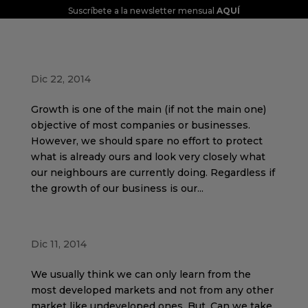
Suscríbete a la newsletter mensual
AQUÍ
Business Intelligence
Dic 22, 2014
Growth is one of the main (if not the main one)
objective of most companies or businesses.
However, we should spare no effort to protect
what is already ours and look very closely what
our neighbours are currently doing. Regardless if
the growth of our business is our...
Things to learn about emerging markets
Dic 11, 2014
We usually think we can only learn from the
most developed markets and not from any other
market like undeveloped ones. But, Can we take