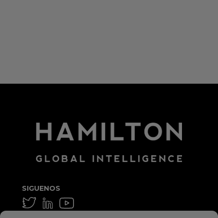
Acceder
Feed de entradas
Feed de comentarios
WordPress.org
SIGUENOS