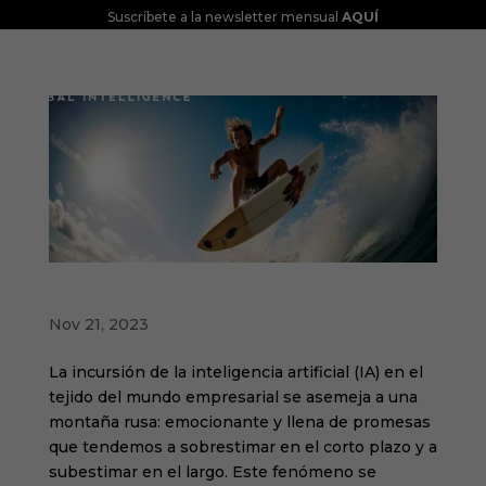
Suscríbete a la newsletter mensual
AQUÍ
Navegar en la cresta de la ola de la IA
Nov 21, 2023
La incursión de la inteligencia artificial (IA) en el
tejido del mundo empresarial se asemeja a una
montaña rusa: emocionante y llena de promesas
que tendemos a sobrestimar en el corto plazo y a
subestimar en el largo. Este fenómeno se