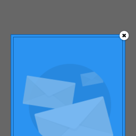
julio 2012
junio 2012
mayo 2012
abril 2012
marzo 2012
enero 2012
diciembre 2011
septiembre 2011
julio 2011
junio 2011
mayo 2011
abril 2011
Suscríbete a nuestra
marzo 2011
Newsletter mensual
febrero 2011
Con el
resumen mensual
de las
diciembre 2010
noticias más relevantes del sector