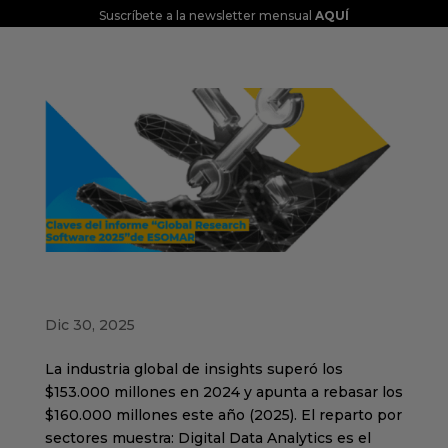
Suscríbete a la newsletter mensual
AQUÍ
Claves del informe “Global Research
Software 2025” de ESOMAR
Dic 30, 2025
La industria global de insights superó los
$153.000 millones en 2024 y apunta a rebasar los
$160.000 millones este año (2025). El reparto por
sectores muestra: Digital Data Analytics es el