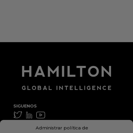
Feed de entradas
Feed de comentarios
WordPress.org
SIGUENOS
GENERAL Y MEDIA
Administrar política de