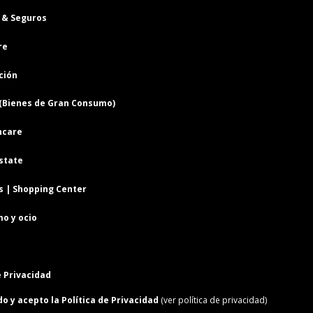
re
ción
(Bienes de Gran Consumo)
hcare
state
s | Shopping Center
o y ocio
e Privacidad
do y acepto la Política de Privacidad
(ver política de privacidad)
Suscribirse!