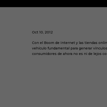
El nuevo acto de com
Oct 10, 2012
Con el Boom de Internet y las tiendas onlin
vehículo fundamental para generar vínculo
consumidores de ahora no es ni de lejos com