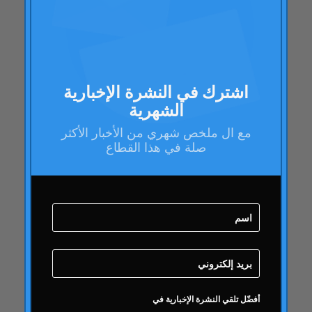
باراك اوباما
مدونة
مدونة
عمل العلامة التجارية
صحة العلامة التجارية
اشترك في النشرة الإخبارية
الشهرية
تدقيق صحة العلامة التجارية
إدارة العلامات التجارية
مع ال
ملخص شهري
من الأخبار الأكثر
صلة في هذا القطاع
استراتيجية العلامة التجارية
فقاعة على الانترنت
جودة
كامبوفريو
دائري
دائري
نشاط دائري
مقالات دائري
أفضّل تلقي النشرة الإخبارية في