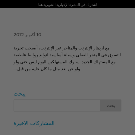
اشترك في النشرة الإخبارية الشهرية
هنا
قانون الشراء الجديد: تجربة التسوق
10 أكتوبر 2012
مع ازدهار الإنترنت والمتاجر عبر الإنترنت، أصبحت تجربة
التسوق في المتجر الفعلي وسيلة أساسية لتوليد روابط عاطفية
مع المستهلك الجديد. سلوك المستهلكين اليوم ليس حتى ولو
ولو عن بعد مثل ما كان عليه من قبل....
يبحث
المشاركات الاخيرة
معرض إيبرزو بروبيت 2026: معرض يؤكد اللحظة العظيمة