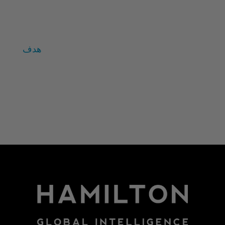
المتغيرات الفردية
زالتمان
هدف
تسجيل الدخول
خلاصات Feed الإدخالات
خلاصة التعليقات
WordPress.org