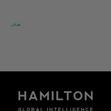
المتغيرات الفردية
زالتمان
هدف
تسجيل الدخول
خلاصات Feed الإدخالات
خلاصة التعليقات
WordPress.org