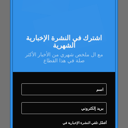
باراك اوباما
مدونة
مدونة
عمل العلامة التجارية
صحة العلامة التجارية
اشترك في النشرة الإخبارية
الشهرية
تدقيق صحة العلامة التجارية
إدارة العلامات التجارية
مع ال
ملخص شهري
من الأخبار الأكثر
صلة في هذا القطاع
استراتيجية العلامة التجارية
فقاعة على الانترنت
جودة
كامبوفريو
دائري
دائري
نشاط دائري
مقالات دائري
أفضّل تلقي النشرة الإخبارية في