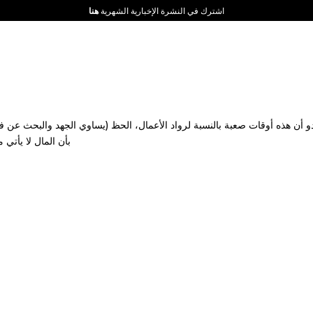
اشترك في النشرة الإخبارية الشهرية
هنا
إعرفنا
الاس
دو أن هذه أوقات صعبة بالنسبة لرواد الأعمال، الحظ (يساوي الجهد والبحث عن 
بأن المال لا يأتي م