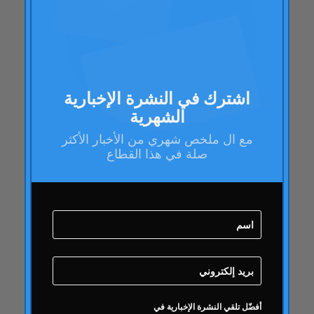
باراك اوباما
مدونة
مدونة
عمل العلامة التجارية
اشترك في النشرة الإخبارية
صحة العلامة التجارية
الشهرية
تدقيق صحة العلامة التجارية
مع ال
ملخص شهري
من الأخبار الأكثر
إدارة العلامات التجارية
صلة في هذا القطاع
استراتيجية العلامة التجارية
فقاعة على الانترنت
جودة
كامبوفريو
دائري
دائري
نشاط دائري
مقالات دائري
أفضّل تلقي النشرة الإخبارية في