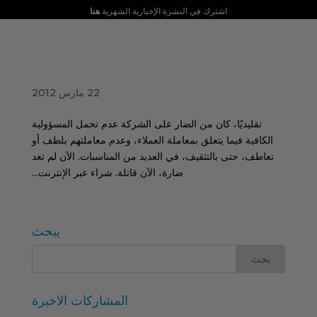
اشترك في النشرة الإخبارية الشهرية
هنا
يكشف الإنترنت عن عدم قدرة الشركات التقليدية على
تقديم خدمة جيدة للعملاء.
22 مارس 2012
تقليديًا، كان من الضار على الشركة عدم تحمل المسؤولية
الكافية فيما يتعلق بمعاملة العملاء، وعدم معاملتهم بلطف أو
تعاطف، حتى بالتثقيف، في العديد من المناسبات. الآن لم تعد
ضارة، الآن قاتلة. شراء عبر الإنترنت...
يبحث
المشاركات الاخيرة