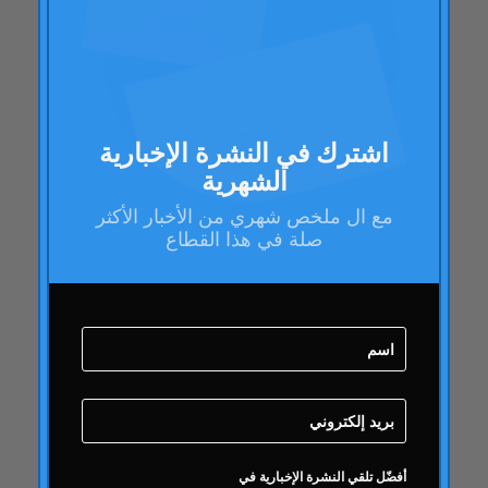
باراك اوباما
مدونة
مدونة
عمل العلامة التجارية
اشترك في النشرة الإخبارية
صحة العلامة التجارية
الشهرية
تدقيق صحة العلامة التجارية
مع ال
ملخص شهري
من الأخبار الأكثر
إدارة العلامات التجارية
صلة في هذا القطاع
استراتيجية العلامة التجارية
فقاعة على الانترنت
جودة
كامبوفريو
دائري
دائري
نشاط دائري
مقالات دائري
أفضّل تلقي النشرة الإخبارية في