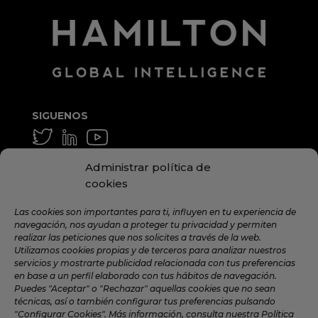
SIGUENOS
GENERAL Y MEDIA
Administrar política de
info@hamilton.global
cookies
TRABAJA CON NOSOTROS
Las cookies son importantes para ti, influyen en tu experiencia de
navegación, nos ayudan a proteger tu privacidad y permiten
talent@hamilton.global
realizar las peticiones que nos solicites a través de la web.
Utilizamos cookies propias y de terceros para analizar nuestros
servicios y mostrarte publicidad relacionada con tus preferencias
en base a un perfil elaborado con tus hábitos de navegación.
SUSCRÍBETE A LA NEWSLETTER
Puedes "Aceptar" o "Rechazar" aquellas cookies que no sean
MENSUAL
técnicas, así o también configurar tus preferencias pulsando
"Configurar Cookies". Más información, consulta nuestra Política