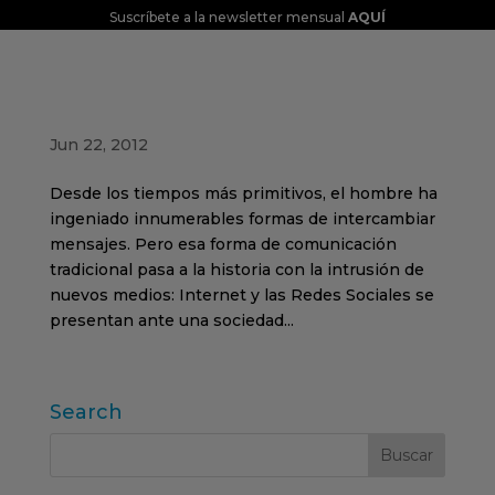
Suscríbete a la newsletter mensual
AQUÍ
BURBUJA ONLINE: SOCIAL MEDIA
MARKETING
Jun 22, 2012
Desde los tiempos más primitivos, el hombre ha
ingeniado innumerables formas de intercambiar
mensajes. Pero esa forma de comunicación
tradicional pasa a la historia con la intrusión de
nuevos medios: Internet y las Redes Sociales se
presentan ante una sociedad...
Search