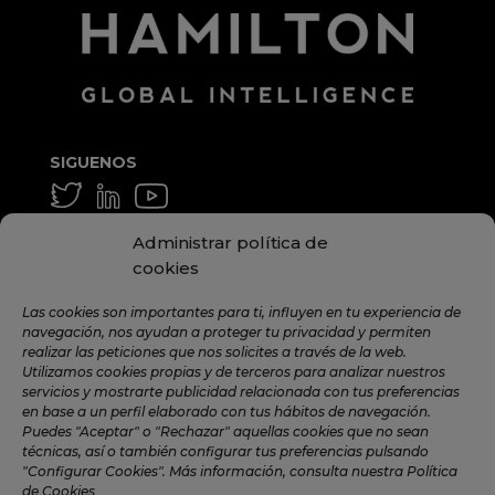
SIGUENOS
GENERAL Y MEDIA
Administrar política de
info@hamilton.global
cookies
TRABAJA CON NOSOTROS
Las cookies son importantes para ti, influyen en tu experiencia de
navegación, nos ayudan a proteger tu privacidad y permiten
talent@hamilton.global
realizar las peticiones que nos solicites a través de la web.
Utilizamos cookies propias y de terceros para analizar nuestros
servicios y mostrarte publicidad relacionada con tus preferencias
en base a un perfil elaborado con tus hábitos de navegación.
SUSCRÍBETE A LA NEWSLETTER
Puedes "Aceptar" o "Rechazar" aquellas cookies que no sean
MENSUAL
técnicas, así o también configurar tus preferencias pulsando
"Configurar Cookies". Más información, consulta nuestra Política
de Cookies