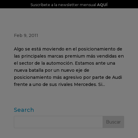
Suscríbete a la newsletter mensual
AQUÍ
De la comunicación Audi Vs. Mercedes
Feb 9, 2011
Algo se está moviendo en el posicionamiento de
las principales marcas premium más vendidas en
el sector de la automoción. Estamos ante una
nueva batalla por un nuevo eje de
posicionamiento más agresivo por parte de Audi
frente a uno de sus rivales Mercedes. Si...
Search