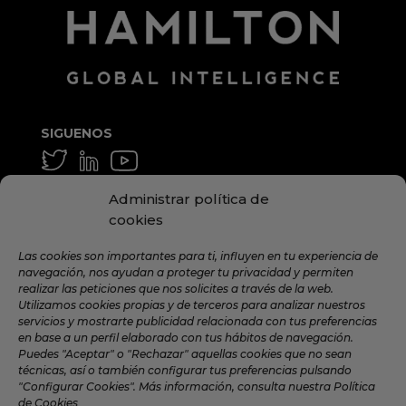
SIGUENOS
GENERAL Y MEDIA
Administrar política de
info@hamilton.global
cookies
TRABAJA CON NOSOTROS
Las cookies son importantes para ti, influyen en tu experiencia de
navegación, nos ayudan a proteger tu privacidad y permiten
talent@hamilton.global
realizar las peticiones que nos solicites a través de la web.
Utilizamos cookies propias y de terceros para analizar nuestros
servicios y mostrarte publicidad relacionada con tus preferencias
en base a un perfil elaborado con tus hábitos de navegación.
SUSCRÍBETE A LA NEWSLETTER
Puedes "Aceptar" o "Rechazar" aquellas cookies que no sean
MENSUAL
técnicas, así o también configurar tus preferencias pulsando
"Configurar Cookies". Más información, consulta nuestra Política
de Cookies