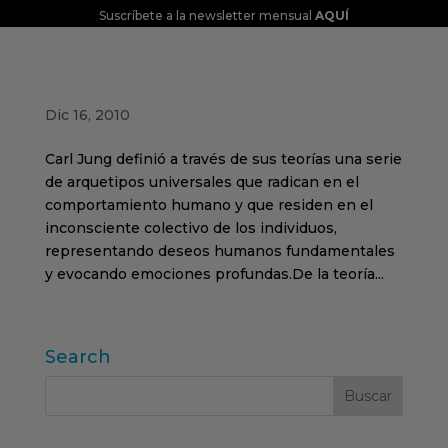
Suscríbete a la newsletter mensual
AQUÍ
Los arquetipos y las marcas
Dic 16, 2010
Carl Jung definió a través de sus teorías una serie
de arquetipos universales que radican en el
comportamiento humano y que residen en el
inconsciente colectivo de los individuos,
representando deseos humanos fundamentales
y evocando emociones profundas.De la teoría...
Search