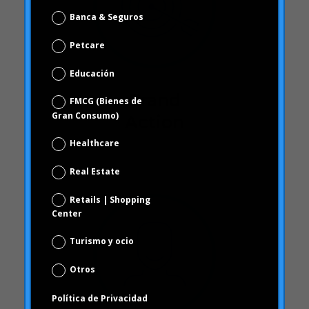
FMCG (Bienes de
Gran Consumo)
Healthcare
Real Estate
Brand
Retails | Shopping
Action
Center
Turismo y ocio
Otros
Política de Privacidad
He leído y acepto la Política de Privacidad
(ver política de privacidad)
Suscribirse!