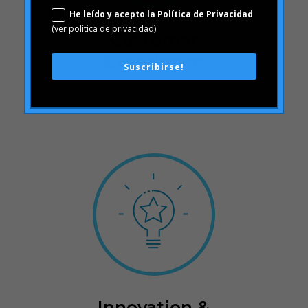
Customer
Experience
Innovation &