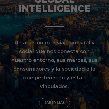
INTELLIGENCE
Un apasionante viaje cultural y
social que nos conecta con
nuestro entorno, sus marcas, sus
consumidores y la sociedad a la
que pertenecen y están
vinculados.
SABER MÁS