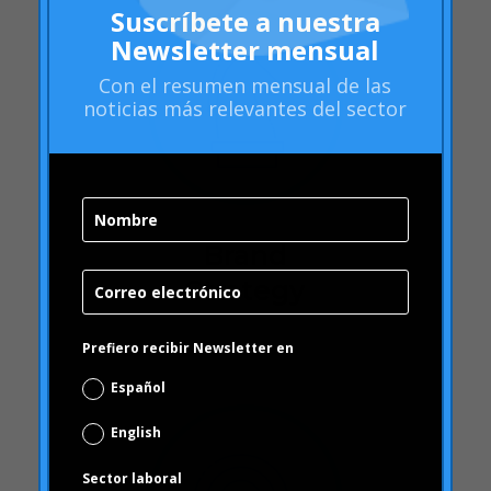
Prefiero recibir Newsletter en
Brand
Español
Strategy
English
Sector laboral
Banca & Seguros
Petcare
Educación