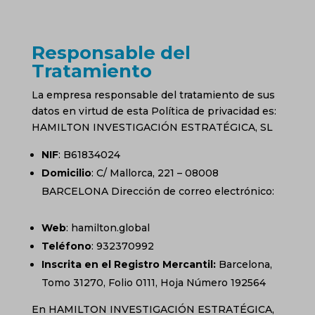
Responsable del
Tratamiento
La empresa responsable del tratamiento de sus
datos en virtud de esta Política de privacidad es:
HAMILTON INVESTIGACIÓN ESTRATÉGICA, SL
NIF
: B61834024
Domicilio
: C/ Mallorca, 221 – 08008
BARCELONA Dirección de correo electrónico:
info@hamilton.global
Web
: hamilton.global
Teléfono
: 932370992
Inscrita en el Registro Mercantil:
Barcelona,
Tomo 31270, Folio 0111, Hoja Número 192564
En HAMILTON INVESTIGACIÓN ESTRATÉGICA,