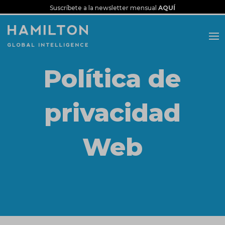
Suscríbete a la newsletter mensual
AQUÍ
Política de
privacidad
Web