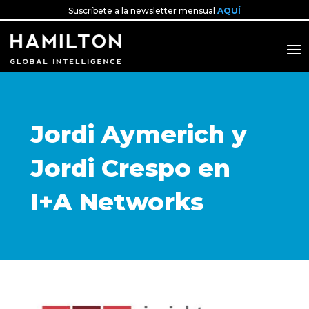
Suscríbete a la newsletter mensual
AQUÍ
Jordi Aymerich y
Jordi Crespo en
I+A Networks