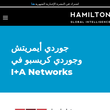
اشترك في النشرة الإخبارية الشهرية
هنا
جوردي أيمريتش
وجوردي كريسبو في
I+A Networks