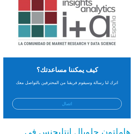
كيف يمكننا مساعدتك؟
اترك لنا رسالة وسيقوم فريقنا من المحترفين بالتواصل معك
اتصال
هاملتون جلوبال إنتليجنس في