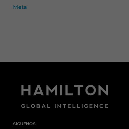
Meta
Acceder
Feed de entradas
Feed de comentarios
WordPress.org
SIGUENOS