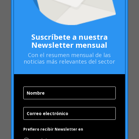
Newsletter mensual
junio 2013
abril 2013
Con el
resumen mensual
de las
noticias más relevantes del sector
enero 2013
diciembre 2012
noviembre 2012
octubre 2012
julio 2012
junio 2012
mayo 2012
abril 2012
Prefiero recibir Newsletter en
marzo 2012
Español
enero 2012
English
diciembre 2011
septiembre 2011
Sector laboral
julio 2011