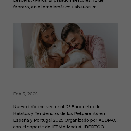
Leaders Awards El pasado miércoles, 12 de
febrero, en el emblemático CaixaForum...
Presentación 2º Barómetro de Hábitos y
Tendencias de los Petparents en España y
Portugal en Iberzoo+Propet
Feb 3, 2025
Nuevo informe sectorial: 2º Barómetro de
Hábitos y Tendencias de los Petparents en
España y Portugal 2025 Organizado por AEDPAC,
con el soporte de IFEMA Madrid, IBERZOO