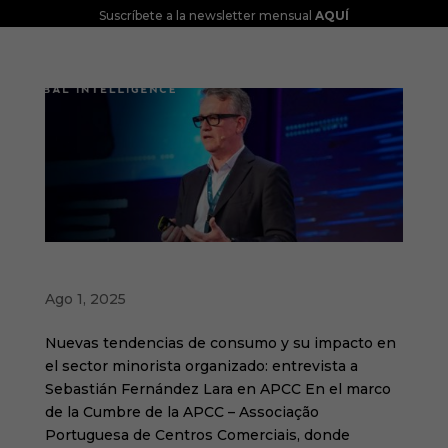
Suscríbete a la newsletter mensual
AQUÍ
La humanización será la tendencia principal
Ago 1, 2025
Nuevas tendencias de consumo y su impacto en
el sector minorista organizado: entrevista a
Sebastián Fernández Lara en APCC En el marco
de la Cumbre de la APCC – Associação
Portuguesa de Centros Comerciais, donde