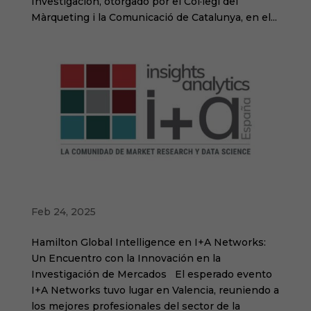
Investigación, otorgado por el Col·legi del
Màrqueting i la Comunicació de Catalunya, en el...
Jordi Aymerich y Jordi Crespo en I+A
Networks
Feb 24, 2025
Hamilton Global Intelligence en I+A Networks:
Un Encuentro con la Innovación en la
Investigación de Mercados El esperado evento
I+A Networks tuvo lugar en Valencia, reuniendo a
los mejores profesionales del sector de la