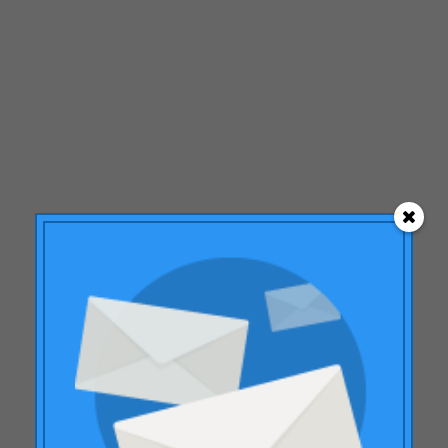
marzo 2016
noviembre 2015
mayo 2015
abril 2015
febrero 2015
diciembre 2014
septiembre 2014
julio 2014
junio 2014
mayo 2014
marzo 2014
enero 2014
noviembre 2013
octubre 2013
Suscríbete a nuestra
septiembre 2013