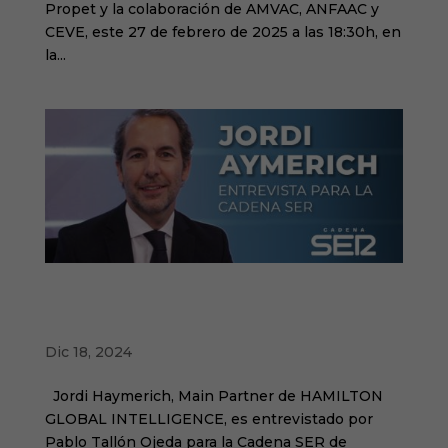
Propet y la colaboración de AMVAC, ANFAAC y
CEVE, este 27 de febrero de 2025 a las 18:30h, en
la...
Cuando las marcas se atreven a cambiar su
nombre: ¿golpe maestro o suicidio de
marketing?
Dic 18, 2024
Jordi Haymerich, Main Partner de HAMILTON
GLOBAL INTELLIGENCE, es entrevistado por
Pablo Tallón Ojeda para la Cadena SER de