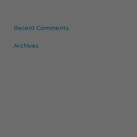
“Consumer Intelligence”: allibera el poder dels
consumidors
Recent Comments
Archives
abril 2026
març 2026
desembre 2025
novembre 2025
octubre 2025
agost 2025
juliol 2025
febrer 2025
desembre 2024