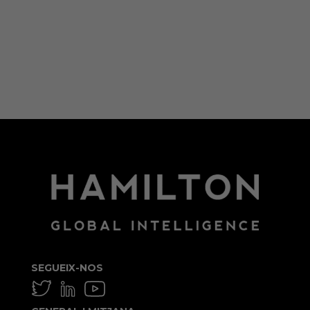
Entra
Canal de les entrades
Canal dels comentaris
WordPress.org (en anglès)
SEGUEIX-NOS