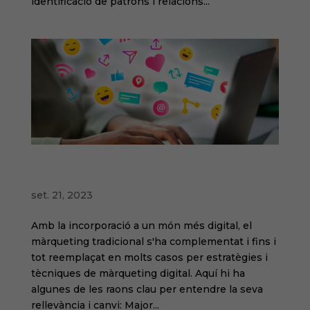
identificació de patrons i relacions...
Rellevància i tècniques de mesura de
l'analítica digital
set. 21, 2023
Amb la incorporació a un món més digital, el
màrqueting tradicional s'ha complementat i fins i
tot reemplaçat en molts casos per estratègies i
tècniques de màrqueting digital. Aquí hi ha
algunes de les raons clau per entendre la seva
rellevància i canvi: Major...