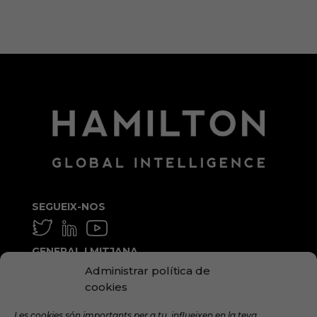
WordPress.org (en anglès)
SEGUEIX-NOS
GENERAL I MITJANA
Administrar política de
info@hamilton.global
cookies
TREBALLA AMB NOSALTRES
Les cookies són importants per a tu, influeixen en la teva