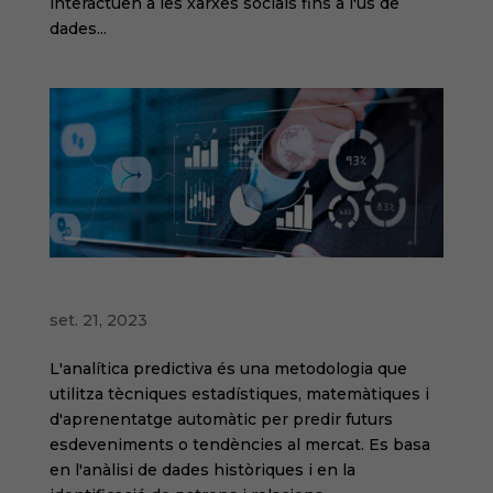
interactuen a les xarxes socials fins a l'ús de
dades...
Visió Prospectiva: Estudis Predictius
set. 21, 2023
L'analítica predictiva és una metodologia que
utilitza tècniques estadístiques, matemàtiques i
d'aprenentatge automàtic per predir futurs
esdeveniments o tendències al mercat. Es basa
en l'anàlisi de dades històriques i en la