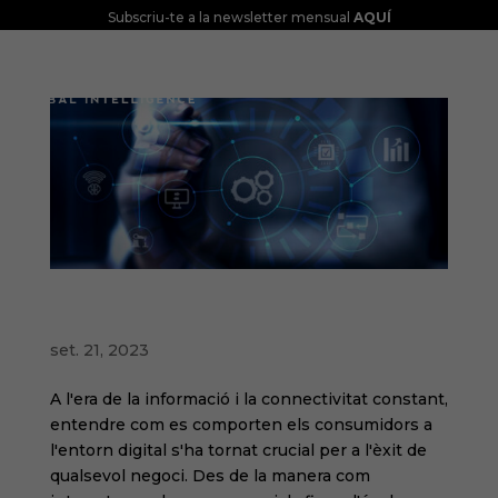
Subscriu-te a la newsletter mensual
AQUÍ
Anàlisi intel·ligent de dades: Impulsant l'èxit
a l'entorn digital
set. 21, 2023
A l'era de la informació i la connectivitat constant,
entendre com es comporten els consumidors a
l'entorn digital s'ha tornat crucial per a l'èxit de
qualsevol negoci. Des de la manera com