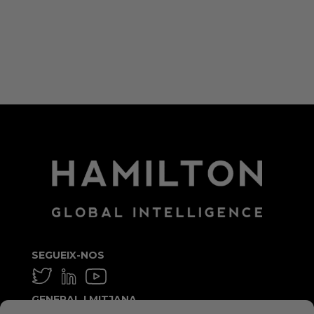
Canal de les entrades
Canal dels comentaris
WordPress.org (en anglès)
SEGUEIX-NOS
GENERAL I MITJANA