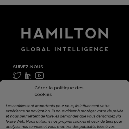
SUIVEZ-NOUS
GÉNÉRAL ET MOYEN
Gérer la politique des
info@hamilton.global
cookies
TRAVAILLE AVEC NOUS
Les cookies sont importants pour vous, ils influencent votre
expérience de navigation, ils nous aident à protéger votre vie privée
talent@hamilton.global
et nous permettent de faire les demandes que vous demandez via
le site Web. Nous utilisons nos propres cookies et ceux de tiers pour
analyser nos services et vous montrer des publicités liées à vos