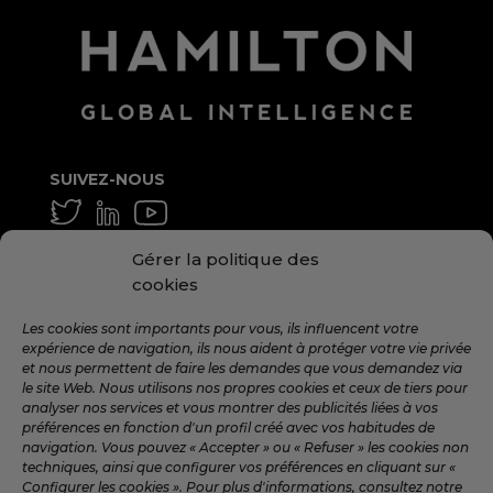
SUIVEZ-NOUS
GÉNÉRAL ET MOYEN
Gérer la politique des
info@hamilton.global
cookies
TRAVAILLE AVEC NOUS
Les cookies sont importants pour vous, ils influencent votre
expérience de navigation, ils nous aident à protéger votre vie privée
talent@hamilton.global
et nous permettent de faire les demandes que vous demandez via
le site Web. Nous utilisons nos propres cookies et ceux de tiers pour
analyser nos services et vous montrer des publicités liées à vos
préférences en fonction d'un profil créé avec vos habitudes de
INSCRIVEZ-VOUS À LA NEWSLETTER
navigation. Vous pouvez « Accepter » ou « Refuser » les cookies non
MENSUEL
techniques, ainsi que configurer vos préférences en cliquant sur «
Configurer les cookies ». Pour plus d'informations, consultez notre