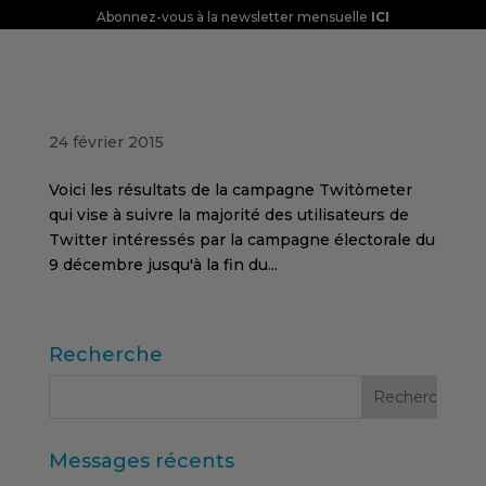
Abonnez-vous à la newsletter mensuelle
ICI
Twitomètre de Campanya. Élections
générales Andorre 2015
24 février 2015
Voici les résultats de la campagne Twitòmeter
qui vise à suivre la majorité des utilisateurs de
Twitter intéressés par la campagne électorale du
9 décembre jusqu'à la fin du...
Recherche
Messages récents