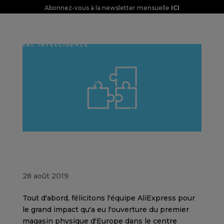
Abonnez-vous à la newsletter mensuelle
ICI
AliExpress à Madrid est une stratégie de
marque, pas une stratégie de vente au
détail
28 août 2019
Tout d'abord, félicitons l'équipe AliExpress pour
le grand impact qu'a eu l'ouverture du premier
magasin physique d'Europe dans le centre