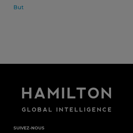
But
Connexion
Flux des publications
Flux des commentaires
Site de WordPress-FR
SUIVEZ-NOUS