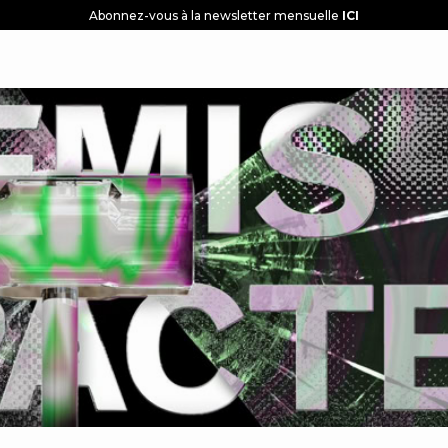
Abonnez-vous à la newsletter mensuelle
ICI
NAISSEZ-NOUS
RENSEIGNEMENT MONDIAL
SOLUTIO