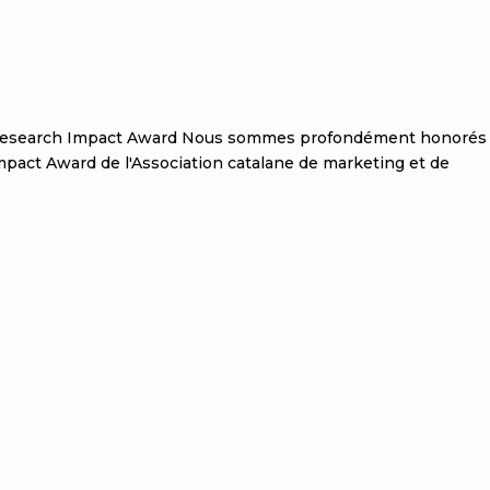
igence récompensée aux Impact
e Research Impact Award Nous sommes profondément honorés
mpact Award de l'Association catalane de marketing et de