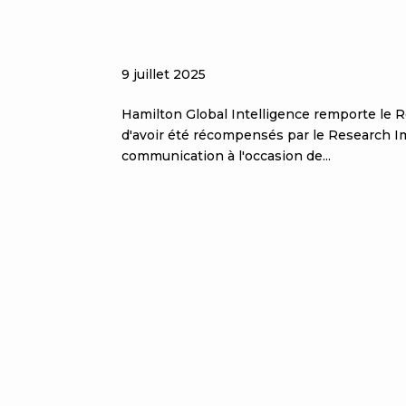
Hamilton Global Intell
Awards
9 juillet 2025
Hamilton Global Intelligence remporte l
d'avoir été récompensés par le Research I
communication à l'occasion de...