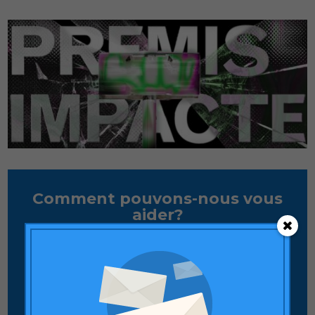
Comment pouvons-nous vous
aider?
Laissez-nous un message et notre équipe de
professionnels vous contactera
CONTACTER