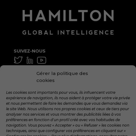
SUIVEZ-NOUS
GÉNÉRAL ET MOYEN
Gérer la politique des
info@hamilton.global
cookies
TRAVAILLE AVEC NOUS
Les cookies sont importants pour vous, ils influencent votre
expérience de navigation, ils nous aident à protéger votre vie privée
talent@hamilton.global
et nous permettent de faire les demandes que vous demandez via
le site Web. Nous utilisons nos propres cookies et ceux de tiers pour
analyser nos services et vous montrer des publicités liées à vos
préférences en fonction d'un profil créé avec vos habitudes de
INSCRIVEZ-VOUS À LA
navigation. Vous pouvez « Accepter » ou « Refuser » les cookies non
NEWSLETTER MENSUEL
techniques, ainsi que configurer vos préférences en cliquant sur «