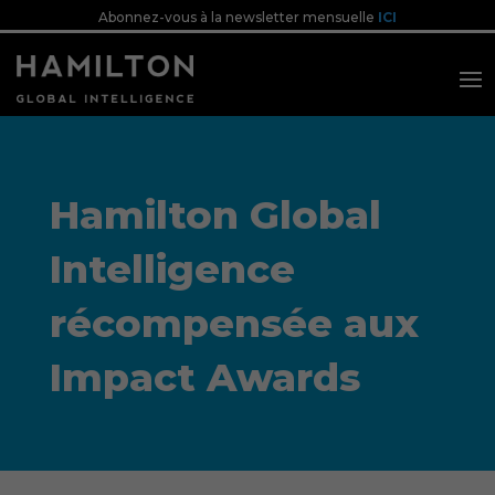
Abonnez-vous à la newsletter mensuelle
ICI
Hamilton Global
Intelligence
récompensée aux
Impact Awards