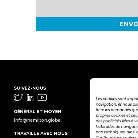
ENVO
SUIVEZ-NOUS
Les cookies sont impor
navigation, ils nous a
faire les demandes que
GÉNÉRAL ET MOYEN
propres cookies et ceu
info@hamilton.global
des publicités liées à 
habitudes de navigatio
non techniques, ainsi 
TRAVAILLE AVEC NOUS
Configurer les cookies 