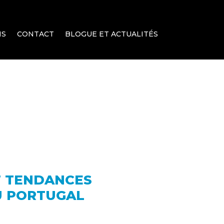
NS
CONTACT
BLOGUE ET ACTUALITÉS
T TENDANCES
U PORTUGAL