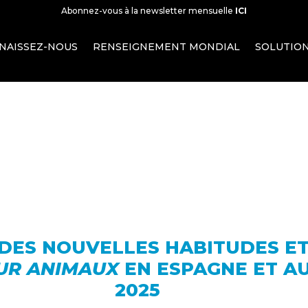
Abonnez-vous à la newsletter mensuelle
ICI
NAISSEZ-NOUS
RENSEIGNEMENT MONDIAL
SOLUTIO
DES NOUVELLES HABITUDES E
UR ANIMAUX
EN ESPAGNE ET A
2025