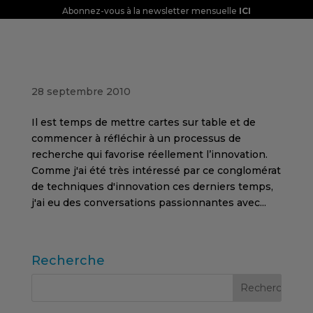
Abonnez-vous à la newsletter mensuelle
ICI
Le processus d’innovation dans les études
de marché
28 septembre 2010
Il est temps de mettre cartes sur table et de
commencer à réfléchir à un processus de
recherche qui favorise réellement l’innovation.
Comme j'ai été très intéressé par ce conglomérat
de techniques d'innovation ces derniers temps,
j'ai eu des conversations passionnantes avec...
Recherche