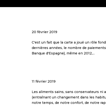
CON
Le paiement par carte, 
20 février 2019
C'est un fait que la carte a joué un rôle f
dernières années, le nombre de paiements p
Banque d'Espagne), même en 2012,...
Tendance crescendo : a
11 février 2019
Les aliments sains, sans conservateurs ni a
(entraînant un changement dans les habit
notre temps, de notre confort, de notre rapi