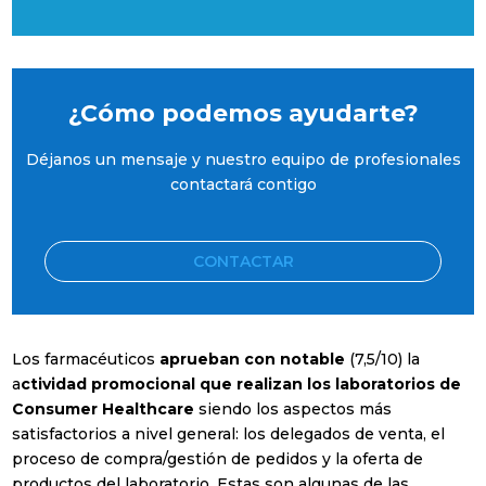
¿Cómo podemos ayudarte?
Déjanos un mensaje y nuestro equipo de profesionales
contactará contigo
CONTACTAR
Los farmacéuticos
aprueban con notable
(7,5/10) la
a
ctividad promocional que realizan los laboratorios de
Consumer Healthcare
siendo los aspectos más
satisfactorios a nivel general: los delegados de venta, el
proceso de compra/gestión de pedidos y la oferta de
productos del laboratorio. Estas son algunas de las