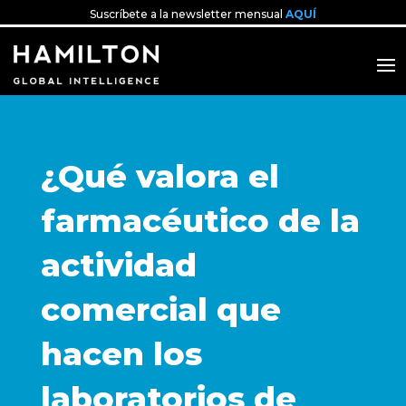
Suscríbete a la newsletter mensual
AQUÍ
¿Qué valora el
farmacéutico de la
actividad
comercial que
hacen los
laboratorios de