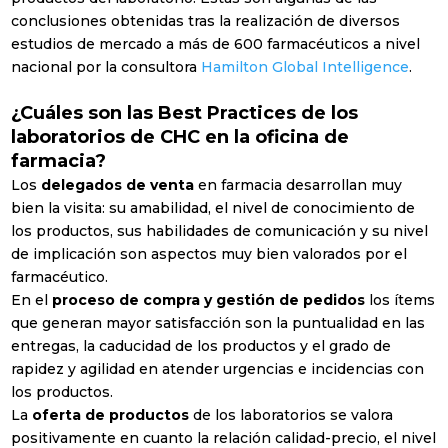
conclusiones obtenidas tras la realización de diversos
estudios de mercado a más de 600 farmacéuticos a nivel
nacional por la consultora
Hamilton Global Intelligence
.
¿Cuáles son las Best Practices de los
laboratorios de CHC en la oficina de
farmacia?
Los
delegados de venta
en farmacia desarrollan muy
bien la visita: su amabilidad, el nivel de conocimiento de
los productos, sus habilidades de comunicación y su nivel
de implicación son aspectos muy bien valorados por el
farmacéutico.
En el
proceso de compra y gestión de pedidos
los ítems
que generan mayor satisfacción son la puntualidad en las
Suscríbete a nuestra
entregas, la caducidad de los productos y el grado de
Newsletter mensual
rapidez y agilidad en atender urgencias e incidencias con
los productos.
Con el
resumen mensual
de las
noticias más relevantes del sector
La
oferta de productos
de los laboratorios se valora
positivamente en cuanto la relación calidad-precio, el nivel