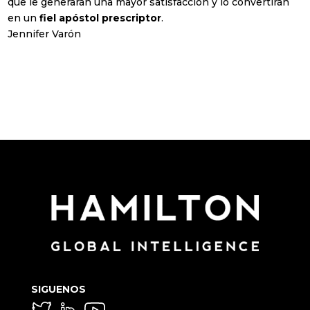
que le generarán una mayor satisfacción y lo convertirán
en un
fiel apóstol prescriptor
.
Jennifer Varón
SIGUENOS