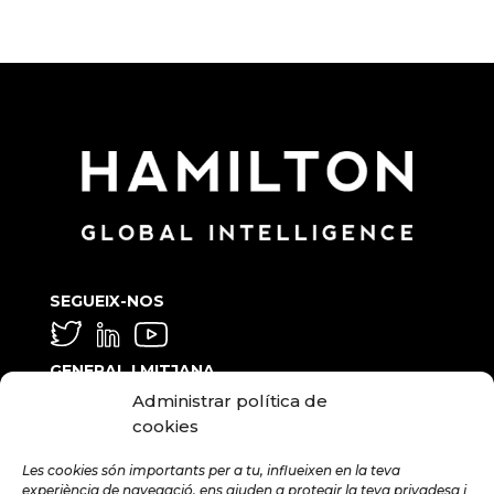
SEGUEIX-NOS
GENERAL I MITJANA
Administrar política de
info@hamilton.global
cookies
TREBALLA AMB NOSALTRES
Les cookies són importants per a tu, influeixen en la teva
talent@hamilton.global
experiència de navegació, ens ajuden a protegir la teva privadesa i