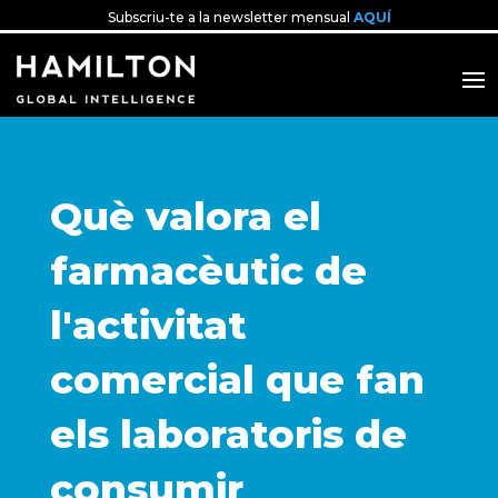
Subscriu-te a la newsletter mensual
AQUÍ
Què valora el
farmacèutic de
l'activitat
comercial que fan
els laboratoris de
consumir