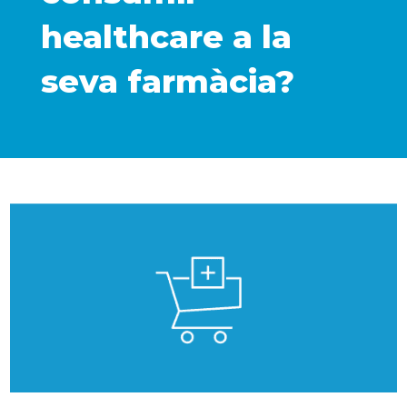
healthcare a la
seva farmàcia?