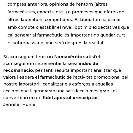
compres anteriors, opinions de l'entorn (altres
farmacèutics, experts, etc. .) o promeses que ofereixen
altres laboratoris competidors. El laboratori ha d'anar
amb compte d'establir el nivell òptim d'expectatives que
cal generar al farmacèutic; és important no quedar curt
ni sobrepassar el que serà després la realitat.
Si aconseguim tenir un
farmacèutic satisfet
aconseguirem incrementar la seva
índex de
recomanació
, per tant, resulta important analitzar què
valora i espera el farmacèutic de l'activitat promocional del
nostre laboratori i canalitzar els esforços a aquelles
accions que li generaran una satisfacció més gran i el
convertiran en un
fidel apòstol prescriptor
.
Jennifer Home