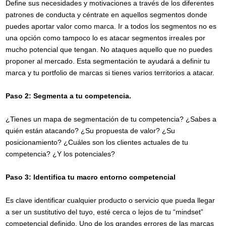
Define sus necesidades y motivaciones a través de los diferentes
patrones de conducta y céntrate en aquellos segmentos donde
puedes aportar valor como marca. Ir a todos los segmentos no es
una opción como tampoco lo es atacar segmentos irreales por
mucho potencial que tengan. No ataques aquello que no puedes
proponer al mercado. Esta segmentación te ayudará a definir tu
marca y tu portfolio de marcas si tienes varios territorios a atacar.
Paso 2: Segmenta a tu competencia.
¿Tienes un mapa de segmentación de tu competencia? ¿Sabes a
quién están atacando? ¿Su propuesta de valor? ¿Su
posicionamiento? ¿Cuáles son los clientes actuales de tu
competencia? ¿Y los potenciales?
Paso 3: Identifica tu macro entorno competencial
Suscríbete a nuestra
Es clave identificar cualquier producto o servicio que pueda llegar
Newsletter mensual
a ser un sustitutivo del tuyo, esté cerca o lejos de tu “mindset”
competencial definido. Uno de los grandes errores de las marcas