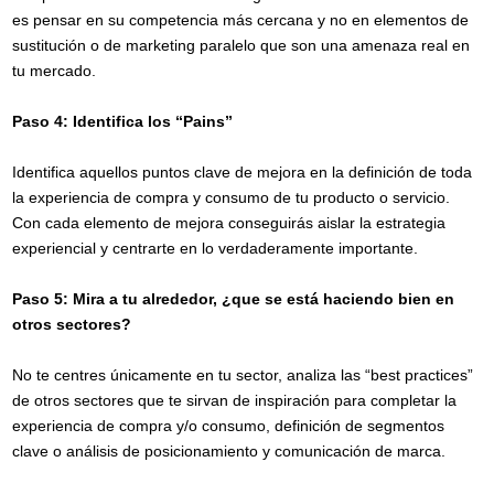
Con el
resumen mensual
de las
es pensar en su competencia más cercana y no en elementos de
noticias más relevantes del sector
sustitución o de marketing paralelo que son una amenaza real en
tu mercado.
Paso 4: Identifica los “Pains”
Identifica aquellos puntos clave de mejora en la definición de toda
la experiencia de compra y consumo de tu producto o servicio.
Con cada elemento de mejora conseguirás aislar la estrategia
experiencial y centrarte en lo verdaderamente importante.
Prefiero recibir Newsletter en
Paso 5: Mira a tu alrededor, ¿que se está haciendo bien en
Español
otros sectores?
English
No te centres únicamente en tu sector, analiza las “best practices”
de otros sectores que te sirvan de inspiración para completar la
Sector laboral
experiencia de compra y/o consumo, definición de segmentos
Banca & Seguros
clave o análisis de posicionamiento y comunicación de marca.
Petcare