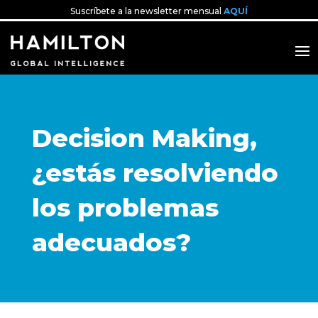
Suscríbete a la newsletter mensual
AQUÍ
Decision Making,
¿estás resolviendo
los problemas
adecuados?