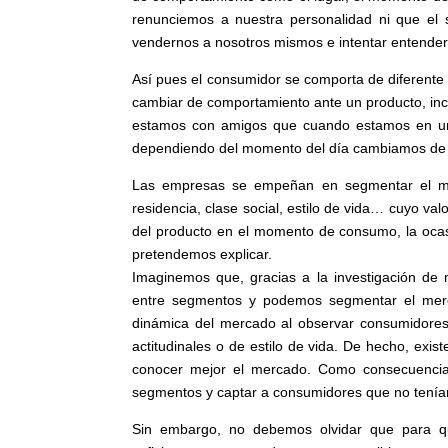
renunciemos a nuestra personalidad ni que el s
vendernos a nosotros mismos e intentar entender
Así pues el consumidor se comporta de diferente 
cambiar de comportamiento ante un producto, in
estamos con amigos que cuando estamos en una
dependiendo del momento del día cambiamos de h
Las empresas se empeñan en segmentar el mer
residencia, clase social, estilo de
vida… cuyo valo
del producto en el momento de consumo, la oca
pretendemos explicar.
Imaginemos que, gracias a la investigación de
entre segmentos y podemos segmentar el merca
dinámica del mercado al observar consumidores
actitudinales o de estilo de vida. De hecho, exis
conocer mejor el mercado. Como consecuencia 
segmentos y captar a consumidores que no tenía
Sin embargo, no debemos olvidar que para qu