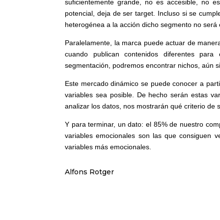
suficientemente grande, no es accesible, no e
potencial, deja de ser target. Incluso si se cum
heterogénea a la acción dicho segmento no será e
Paralelamente, la marca puede actuar de manera 
cuando publican contenidos diferentes para
segmentación, podremos encontrar nichos, aún si
Este mercado dinámico se puede conocer a parti
variables sea posible. De hecho serán estas var
analizar los datos, nos mostrarán qué criterio d
Y para terminar, un dato: el 85% de nuestro c
variables emocionales son las que consiguen v
variables más emocionales.
Alfons Rotger