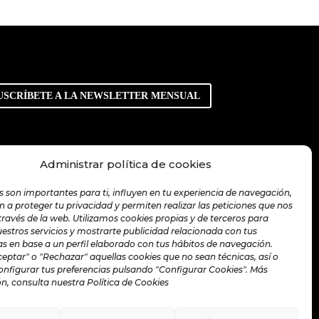
USCRÍBETE A LA NEWSLETTER MENSUAL
Administrar política de cookies
s son importantes para ti, influyen en tu experiencia de navegación,
 a proteger tu privacidad y permiten realizar las peticiones que nos
 través de la web. Utilizamos cookies propias y de terceros para
uestros servicios y mostrarte publicidad relacionada con tus
as en base a un perfil elaborado con tus hábitos de navegación.
eptar" o "Rechazar" aquellas cookies que no sean técnicas, así o
nfigurar tus preferencias pulsando "Configurar Cookies". Más
n, consulta nuestra Política de Cookies
es
|
Política de Redes Sociales