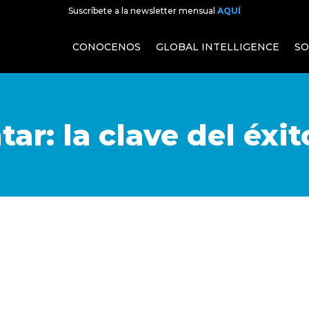
Suscríbete a la newsletter mensual
AQUÍ
CONOCENOS
GLOBAL INTELLIGENCE
SO
r: la clave del éxit