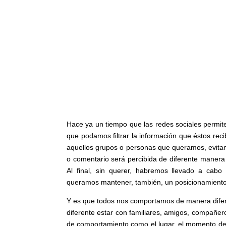
Hace ya un tiempo que las redes sociales permite
que podamos filtrar la información que éstos rec
aquellos grupos o personas que queramos, evita
o comentario será percibida de diferente manera 
Al final, sin querer, habremos llevado a cab
queramos mantener, también, un posicionamiento 
Y es que todos nos comportamos de manera dif
diferente estar con familiares, amigos, compañer
de comportamiento como
el lugar, el momento de