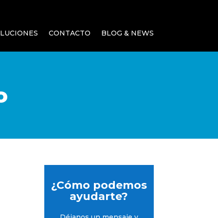
LUCIONES
CONTACTO
BLOG & NEWS
o
¿Cómo podemos
ayudarte?
Déjanos un mensaje y