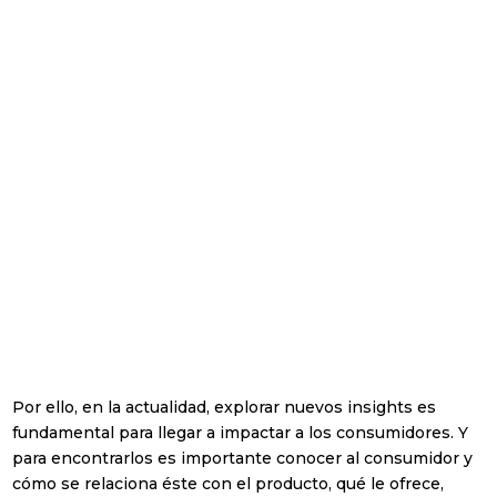
Política de Privacidad
He leído y acepto la Política de Privacidad
(ver política de privacidad)
Suscribirse!
Por ello, en la actualidad, explorar nuevos insights es
fundamental para llegar a impactar a los consumidores. Y
para encontrarlos es importante conocer al consumidor y
cómo se relaciona éste con el producto, qué le ofrece,