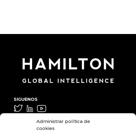
SIGUENOS
GENERAL Y MEDIA
Administrar política de
info@hamilton.global
cookies