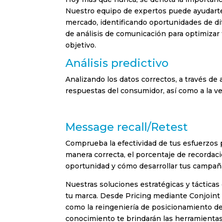
FMCG 
Nuestro equipo de expertos puede ayudarte 
mercado, identificando oportunidades de di
Healt
de análisis de comunicación para optimizar
Real E
objetivo.
Análisis predictivo
Retail
Analizando los datos correctos, a través de
Turism
respuestas del consumidor, así como a la ve
Otros
Message recall/Retest
Política d
He leí
Comprueba la efectividad de tus esfuerzos p
manera correcta, el porcentaje de recorda
oportunidad y cómo desarrollar tus campaña
Nuestras soluciones estratégicas y tácticas
tu marca. Desde Pricing mediante Conjoint 
como la reingeniería de posicionamiento de
conocimiento te brindarán las herramientas