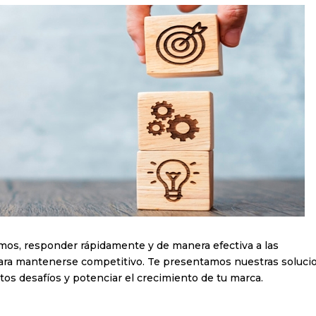
Suscríbete a nuestra
Newsletter mensual
Con el
resumen mensual
de las
noticias más relevantes del sec
os, responder rápidamente y de manera efectiva a las
para mantenerse competitivo. Te presentamos nuestras soluci
tos desafíos y potenciar el crecimiento de tu marca.