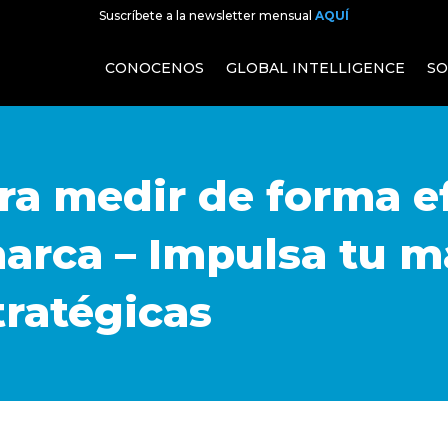
Suscríbete a la newsletter mensual
AQUÍ
CONOCENOS
GLOBAL INTELLIGENCE
SO
ra medir de forma ef
arca – Impulsa tu m
tratégicas