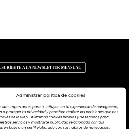
USCRÍBETE A LA NEWSLETTER MENSUAL
Administrar política de cookies
s son importantes para ti, influyen en tu experiencia de navegación,
 a proteger tu privacidad y permiten realizar las peticiones que nos
 través de la web. Utilizamos cookies propias y de terceros para
uestros servicios y mostrarte publicidad relacionada con tus
as en base a un perfil elaborado con tus hábitos de navegación.