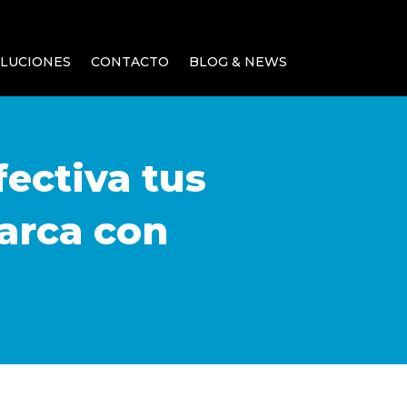
LUCIONES
CONTACTO
BLOG & NEWS
ectiva tus
arca con