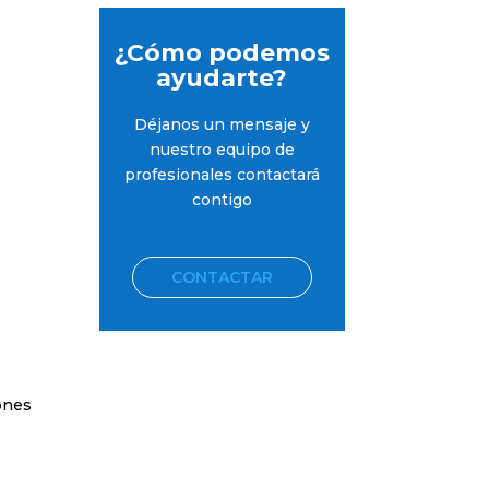
¿Cómo podemos
ayudarte?
Déjanos un mensaje y
nuestro equipo de
profesionales contactará
contigo
CONTACTAR
tor
ones