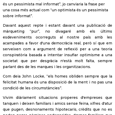
és un pessimista mal informat”, jo canviaria la frase per
una cosa més actual com “un optimista és un pessimista
sobre informat”.
Davant aquest repte i estant davant una publicació de
màrqueting “pur”, no divagaré amb els últims
esdeveniments ocorreguts al nostre país amb les
acampades a favor d'una democràcia real, però sí que em
serveixen com a argument de reflexió per a una teoria
conspiratòria basada a intentar insuflar optimisme a una
societat que per desgràcia n'està molt falta, sempre
parlant des de les marques i les organitzacions.
Com deia John Locke, “els homes obliden sempre que la
felicitat humana és una disposició de la ment i no pas una
condició de les circumstàncies”.
Vivim diàriament situacions properes d'empreses que
tanquen i deixen familiars i amics sense feina, xifres d'atur
que pugen, desnonaments hipotecaris, crèdits que no es