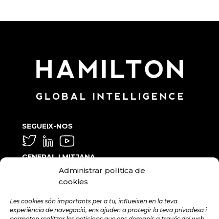
SEGUEIX-NOS
GENERAL I MITJANA
Administrar política de
info@hamilton.global
cookies
TREBALLA AMB NOSALTRES
Les cookies són importants per a tu, influeixen en la teva
talent@hamilton.global
experiència de navegació, ens ajuden a protegir la teva privadesa i
permeten realitzar les peticions que ens demanis a través del web.