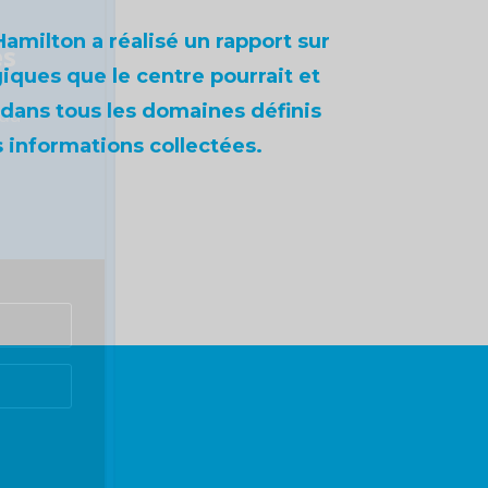
Hamilton a réalisé un rapport sur
es
giques que le centre pourrait et
s
 dans tous les domaines définis
 du
s informations collectées.