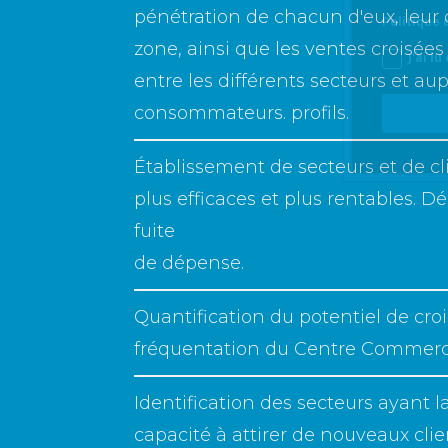
pénétration de chacun d'eux, leur 
Politique 
zone, ainsi que les ventes croisées 
J'ai l
entre les différents secteurs et au
consommateurs. profils.
Établissement de secteurs et de c
plus efficaces et plus rentables.
fuite
de dépense.
Quantification du potentiel de cro
fréquentation du Centre Commerci
Identification des secteurs ayant 
capacité à attirer de nouveaux clie