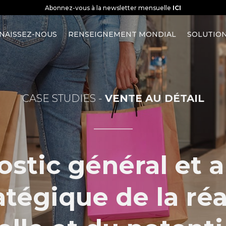
Abonnez-vous à la newsletter mensuelle
ICI
NAISSEZ-NOUS
RENSEIGNEMENT MONDIAL
SOLUTIO
VENTE AU DÉTAIL
___________
stic général et 
atégique de la réa