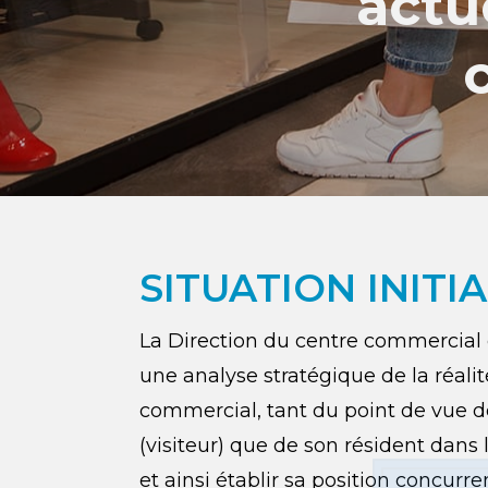
actu
SITUATION INITI
La Direction du centre commercial 
une analyse stratégique de la réalit
commercial, tant du point de vue de
(visiteur) que de son résident dans 
et ainsi établir sa position concurren