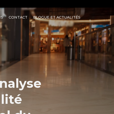
NS
CONTACT
BLOGUE ET ACTUALITÉS
analyse
lité