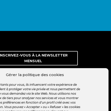
INSCRIVEZ-VOUS À LA NEWSLETTER
MENSUEL
Gérer la politique des cookies
tants pour vous, ils influencent votre expérience de
ident à protéger votre vie privée et nous permettent de
 vous demandez via le site Web. Nous utilisons nos
x de tiers pour analyser nos services et vous montrer
vos préférences en fonction d'un profil créé avec vos
n. Vous pouvez « Accepter » ou « Refuser » les cookies