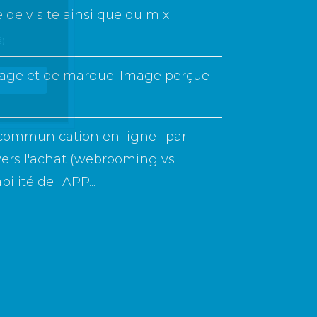
de visite ainsi que du mix
é)
age et de marque. Image perçue
/communication en ligne : par
vers l'achat (webrooming vs
lité de l'APP...