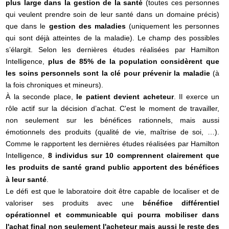
plus large dans la gestion de la santé
(toutes ces personnes
qui veulent prendre soin de leur santé dans un domaine précis)
que dans le
gestion des maladies
(uniquement les personnes
qui sont déjà atteintes de la maladie). Le champ des possibles
s’élargit. Selon les dernières études réalisées par Hamilton
Intelligence,
plus de 85% de la population considèrent que
les soins personnels sont la clé pour prévenir la maladie
(à
la fois chroniques et mineurs).
À la seconde place,
le patient devient acheteur
. Il exerce un
rôle actif sur la décision d’achat. C'est le moment de travailler,
non seulement sur les bénéfices rationnels, mais aussi
émotionnels des produits (qualité de vie, maîtrise de soi, …).
Comme le rapportent les dernières études réalisées par Hamilton
Intelligence,
8 individus sur 10 comprennent clairement que
les produits de santé grand public apportent des bénéfices
à leur santé
.
Le défi est que le laboratoire doit être capable de localiser et de
valoriser ses produits avec une
bénéfice différentiel
opérationnel et communicable qui pourra mobiliser dans
l'achat final non seulement l'acheteur mais aussi le reste des