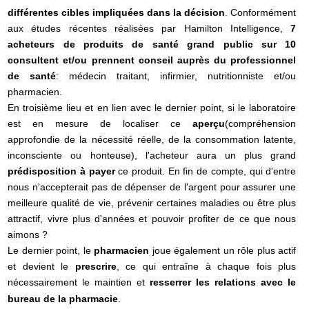
différentes cibles impliquées dans la décision
. Conformément
aux études récentes réalisées par Hamilton Intelligence,
7
acheteurs de produits de santé grand public sur 10
consultent et/ou prennent conseil auprès du professionnel
de santé
: médecin traitant, infirmier, nutritionniste et/ou
pharmacien.
En troisième lieu et en lien avec le dernier point, si le laboratoire
est en mesure de localiser ce
aperçu
(compréhension
approfondie de la nécessité réelle, de la consommation latente,
inconsciente ou honteuse), l'acheteur aura un plus grand
prédisposition à payer
ce produit. En fin de compte, qui d'entre
nous n'accepterait pas de dépenser de l'argent pour assurer une
meilleure qualité de vie, prévenir certaines maladies ou être plus
attractif, vivre plus d'années et pouvoir profiter de ce que nous
aimons ?
Le dernier point, le
pharmacien
joue également un rôle plus actif
et devient le
prescrire
, ce qui entraîne à chaque fois plus
nécessairement le maintien et
resserrer les relations avec le
bureau de la pharmacie
.