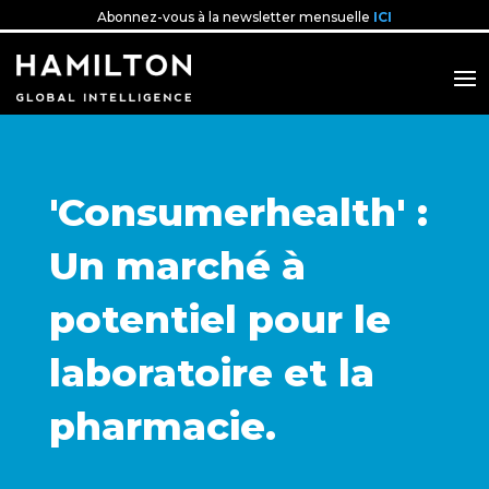
Abonnez-vous à la newsletter mensuelle
ICI
'Consumerhealth' :
Un marché à
potentiel pour le
laboratoire et la
pharmacie.