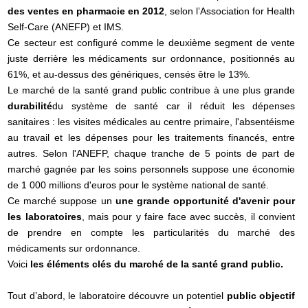
des ventes en pharmacie en 2012
, selon l’Association for Health
Self-Care (ANEFP) et IMS.
Ce secteur est configuré comme le deuxième segment de vente
juste derrière les médicaments sur ordonnance, positionnés au
61%, et au-dessus des génériques, censés être le 13%.
Le marché de la santé grand public contribue à une plus grande
durabilité
du système de santé car il réduit les dépenses
sanitaires : les visites médicales au centre primaire, l'absentéisme
au travail et les dépenses pour les traitements financés, entre
autres. Selon l'ANEFP, chaque tranche de 5 points de part de
marché gagnée par les soins personnels suppose une économie
de 1 000 millions d'euros pour le système national de santé.
Ce marché suppose un
une grande opportunité d'avenir pour
les laboratoires
, mais pour y faire face avec succès, il convient
de prendre en compte les particularités du marché des
médicaments sur ordonnance.
Voici
les éléments clés du marché de la santé grand public.
Tout d’abord, le laboratoire découvre un potentiel
public objectif