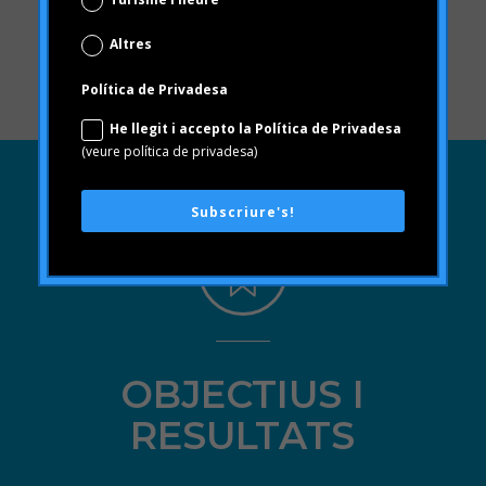
clients i al llarg del temps.
Altres
Política de Privadesa
He llegit i accepto la Política de Privadesa
(veure política de privadesa)
Subscriure's!
OBJECTIUS I
RESULTATS