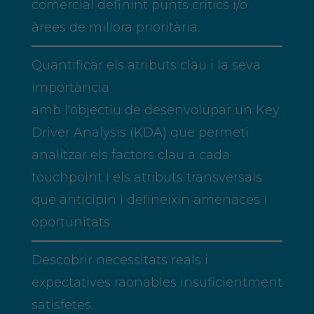
comercial definint punts crítics i/o
àrees de millora prioritària.
Quantificar els atributs clau i la seva
importància
amb l'objectiu de desenvolupar un Key
Driver Analysis (KDA) que permeti
analitzar els factors clau a cada
touchpoint i els atributs transversals
que anticipin i defineixin amenaces i
oportunitats.
Descobrir necessitats reals i
expectatives raonables insuficientment
satisfetes.