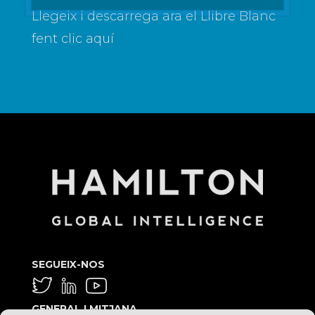
Llegeix i descarrega ara el Llibre Blanc
fent
clic aquí
SEGUEIX-NOS
GENERAL I MITJANA