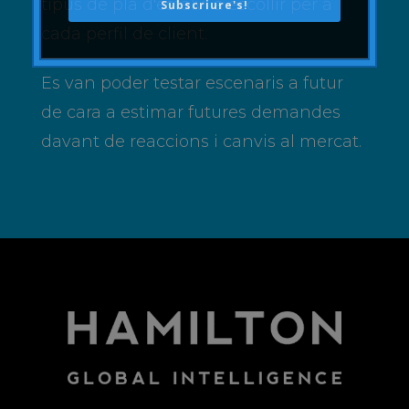
tipus de pla d'estalvi a escollir per a
Subscriure's!
cada perfil de client.
Es van poder testar escenaris a futur
de cara a estimar futures demandes
davant de reaccions i canvis al mercat.