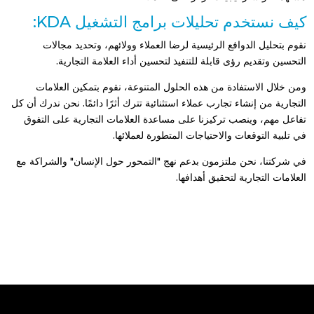
كيف نستخدم تحليلات برامج التشغيل KDA:
نقوم بتحليل الدوافع الرئيسية لرضا العملاء وولائهم، وتحديد مجالات
التحسين وتقديم رؤى قابلة للتنفيذ لتحسين أداء العلامة التجارية.
ومن خلال الاستفادة من هذه الحلول المتنوعة، نقوم بتمكين العلامات
التجارية من إنشاء تجارب عملاء استثنائية تترك أثرًا دائمًا. نحن ندرك أن كل
تفاعل مهم، وينصب تركيزنا على مساعدة العلامات التجارية على التفوق
في تلبية التوقعات والاحتياجات المتطورة لعملائها.
في شركتنا، نحن ملتزمون بدعم نهج "التمحور حول الإنسان" والشراكة مع
العلامات التجارية لتحقيق أهدافها.