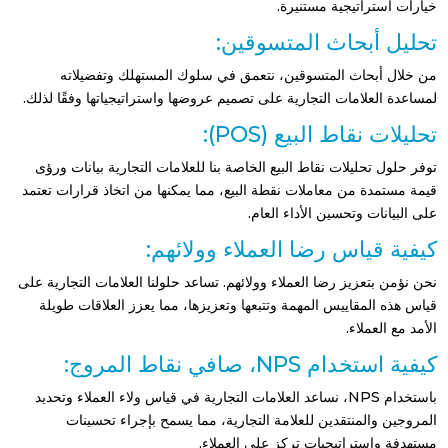
خيارات استراتيجية مستنيرة.
تحليل أبحاث المتسوقين:
من خلال أبحاث المتسوقين، نتعمق في سلوك المستهلك وتفضيلاته
لمساعدة العلامات التجارية على تصميم عروضها واستراتيجياتها وفقًا لذلك.
تحليلات نقاط البيع (POS):
توفر حلول تحليلات نقاط البيع الخاصة بنا للعلامات التجارية بيانات ورؤى
قيمة مستمدة من معاملات نقطة البيع، مما يمكنها من اتخاذ قرارات تعتمد
على البيانات وتحسين الأداء العام.
كيفية قياس رضا العملاء وولائهم:
نحن نؤمن بتعزيز رضا العملاء وولائهم. تساعد حلولنا العلامات التجارية على
قياس هذه المقاييس المهمة وتتبعها وتعزيزها، مما يعزز العلاقات طويلة
الأمد مع العملاء.
كيفية استخدام NPS، صافي نقاط المروج:
باستخدام NPS، نساعد العلامات التجارية في قياس ولاء العملاء وتحديد
المروجين والمنتقدين للعلامة التجارية، مما يسمح بإجراء تحسينات
مستهدفة واستراتيجيات تركز على العملاء.