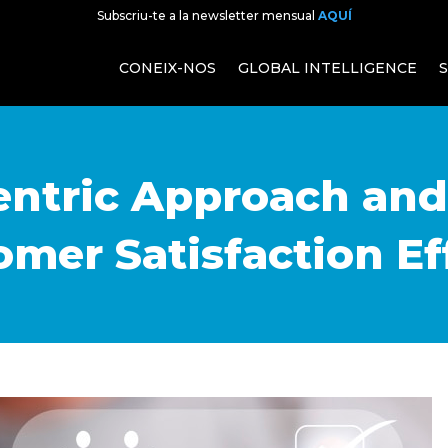
Subscriu-te a la newsletter mensual
AQUÍ
CONEIX-NOS
GLOBAL INTELLIGENCE
ntric Approach and
mer Satisfaction Eff