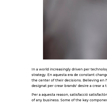
In a world increasingly driven per technol
strategy. En aquesta era de constant chang
the center of their decisions. Believing en l
designat per crear brands' desire a crear a 
Per a aquesta reason, satisfacció satisfactòr
of any business. Some of the key componen