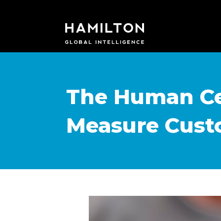
The Human Ce
Measure Custo