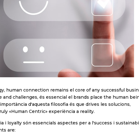
ogy, human connection remains el core of any successful busi
e and challenges, és essencial el brands place the human bei
'importància d'aquesta filosofia és que drives les solucions,
truly «Human Centric» experiència a reality.
ia i loyalty són essencials aspectes per a l'success i sustainabi
ts are: