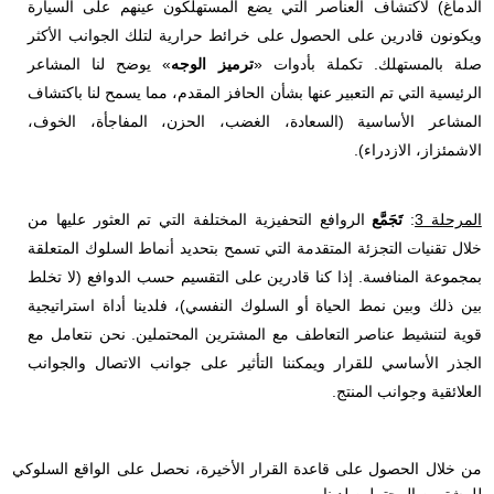
الدماغ) لاكتشاف العناصر التي يضع المستهلكون عينهم على السيارة
تعليم
ويكونون قادرين على الحصول على خرائط حرارية لتلك الجوانب الأكثر
صلة بالمستهلك.
تكملة بأدوات «
ترميز الوجه
» يوضح لنا المشاعر
FMCG (السلع
الرئيسية التي تم التعبير عنها بشأن الحافز المقدم، مما يسمح لنا باكتشاف
الاستهلاكية السريعة)
المشاعر الأساسية (السعادة، الغضب، الحزن، المفاجأة، الخوف،
الرعاىة الصحية
الاشمئزاز، الازدراء).
العقارات
المرحلة 3
:
تَجَمَّع
الروافع التحفيزية المختلفة التي تم العثور عليها من
تجارة التجزئة | مركز
خلال تقنيات التجزئة المتقدمة التي تسمح بتحديد أنماط السلوك المتعلقة
تسوق
بمجموعة المنافسة. إذا كنا قادرين على التقسيم حسب الدوافع (لا تخلط
السياحة والترفيه
بين ذلك وبين نمط الحياة أو السلوك النفسي)، فلدينا أداة استراتيجية
قوية لتنشيط عناصر التعاطف مع المشترين المحتملين. نحن نتعامل مع
آحرون
الجذر الأساسي للقرار ويمكننا التأثير على جوانب الاتصال والجوانب
سياسة الخصوصية
العلائقية وجوانب المنتج.
لقد قرأت وأوافق على سياسة الخصوصية
(انظر سياسة
الخصوصية)
من خلال الحصول على قاعدة القرار الأخيرة، نحصل على الواقع السلوكي