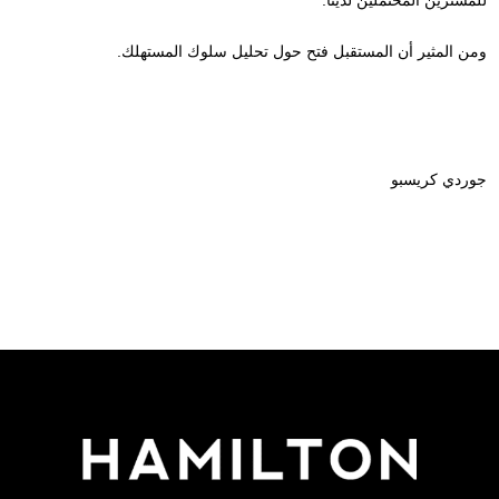
للمشترين المحتملين لدينا.
للاشتراك!
ومن المثير أن المستقبل فتح حول تحليل سلوك المستهلك.
جوردي كريسبو