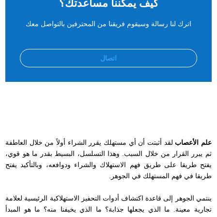
كيف يمكننا مساعدتك؟
اترك لنا رسالة وسيقوم فريقنا من المحترفين بالتواصل معك
اتصال
علم الأعصاب
لقد أثبتت أن أي مستهلك يقرر الشراء أولاً من خلال العاطفة
ثم يبرر القرار من خلال السبب. وهذا التسلسل، البسيط بقدر ما هو قوي،
يفتح طريقا على طريق فهم الاستهلاك والشراء ودوافعه، وبالتأكيد يفتح
طريقا في فهم المستهلك في الجوهر.
ينتمي الجوهر إلى قاعدة اكتشاف أدوات التحفيز الاستهلاكية الرئيسية لعلامة
تجارية معينة. ما الذي يجعلها جذابة؟ ما الذي يخيفنا منه؟ ما هو المبدأ